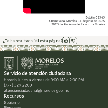
Boletín 02343
Cuernavaca, Morelos; 11 de junio de 2025
DGCS del Gobierno del Estado de Morelos
¿Te ha resultado útil esta página?
Servicio de atención ciudadana
Horario: lunes a viernes de 9:00 AM a 2:00 PM
(777) 329 2200
atencionciudadana@morelos.gob.mx
Recursos
Gobierno
Bienestar