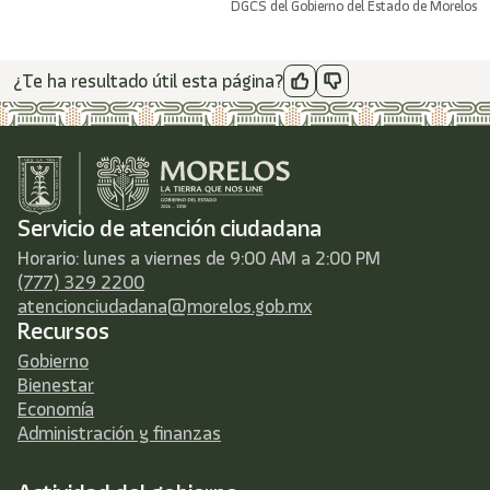
DGCS del Gobierno del Estado de Morelos
¿Te ha resultado útil esta página?
Servicio de atención ciudadana
Horario: lunes a viernes de 9:00 AM a 2:00 PM
(777) 329 2200
atencionciudadana@morelos.gob.mx
Recursos
Gobierno
Bienestar
Economía
Administración y finanzas