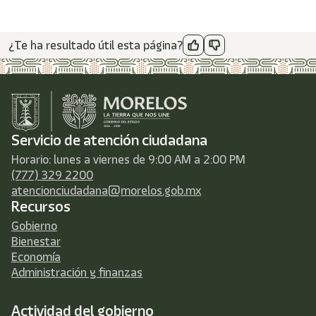
¿Te ha resultado útil esta página?
Servicio de atención ciudadana
Horario: lunes a viernes de 9:00 AM a 2:00 PM
(777) 329 2200
atencionciudadana@morelos.gob.mx
Recursos
Gobierno
Bienestar
Economía
Administración y finanzas
Actividad del gobierno