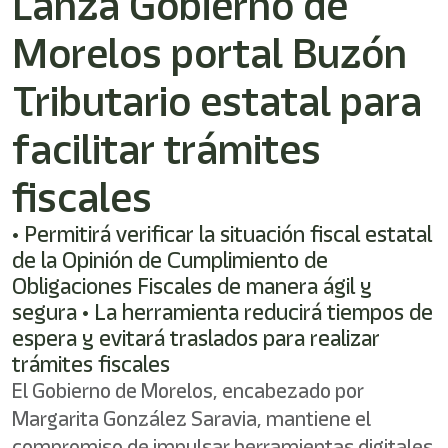
Lanza Gobierno de
Morelos portal Buzón
Tributario estatal para
facilitar trámites
fiscales
• Permitirá verificar la situación fiscal estatal
de la Opinión de Cumplimiento de
Obligaciones Fiscales de manera ágil y
segura • La herramienta reducirá tiempos de
espera y evitará traslados para realizar
trámites fiscales
El Gobierno de Morelos, encabezado por
Margarita González Saravia, mantiene el
compromiso de impulsar herramientas digitales