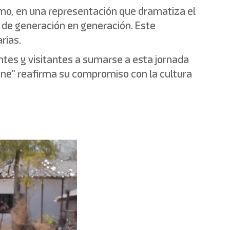
ismo, en una representación que dramatiza el
 de generación en generación. Este
rias.
ntes y visitantes a sumarse a esta jornada
 une" reafirma su compromiso con la cultura