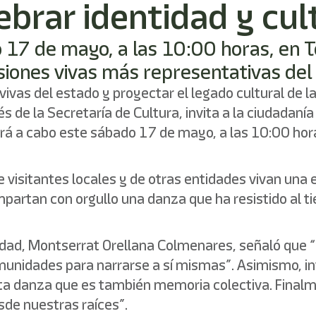
ebrar identidad y cul
do 17 de mayo, a las 10:00 horas, en 
siones vivas más representativas del
 vivas del estado y proyectar el legado cultural de
de la Secretaría de Cultura, invita a la ciudadanía 
rá a cabo este sábado 17 de mayo, a las 10:00 hor
visitantes locales y de otras entidades vivan una e
mpartan con orgullo una danza que ha resistido al t
ntidad, Montserrat Orellana Colmenares, señaló que 
munidades para narrarse a sí mismas”. Asimismo, inv
sta danza que es también memoria colectiva. Finalme
de nuestras raíces”.