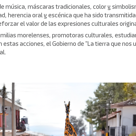
 de música, máscaras tradicionales, color y simbol
d, herencia oral y escénica que ha sido transmitida
eforzar el valor de las expresiones culturales origina
amilias morelenses, promotoras culturales, estudia
n estas acciones, el Gobierno de "La tierra que nos
al.