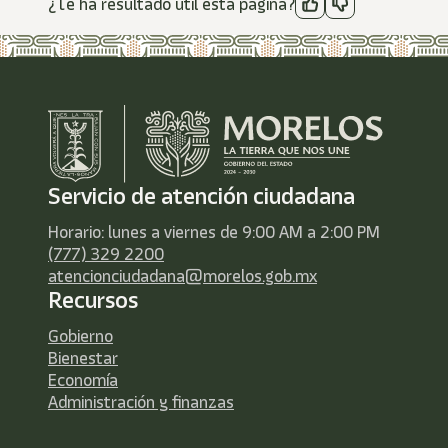
¿Te ha resultado útil esta página?
Servicio de atención ciudadana
Horario: lunes a viernes de 9:00 AM a 2:00 PM
(777) 329 2200
atencionciudadana@morelos.gob.mx
Recursos
Gobierno
Bienestar
Economía
Administración y finanzas