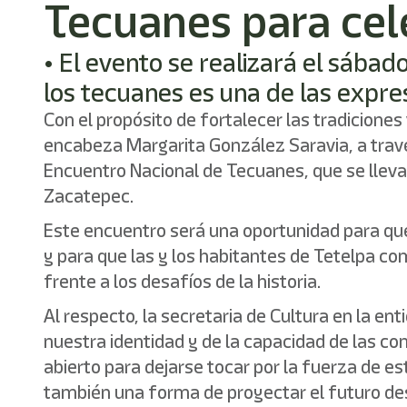
Tecuanes para cel
• El evento se realizará el sába
los tecuanes es una de las expre
Con el propósito de fortalecer las tradiciones
encabeza Margarita González Saravia, a través 
Encuentro Nacional de Tecuanes, que se lleva
Zacatepec.
Este encuentro será una oportunidad para que 
y para que las y los habitantes de Tetelpa co
frente a los desafíos de la historia.
Al respecto, la secretaria de Cultura en la e
nuestra identidad y de la capacidad de las co
abierto para dejarse tocar por la fuerza de e
también una forma de proyectar el futuro des