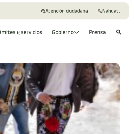
Atención ciudadana
Náhuatl
ámites y servicios
Gobierno
Prensa
search