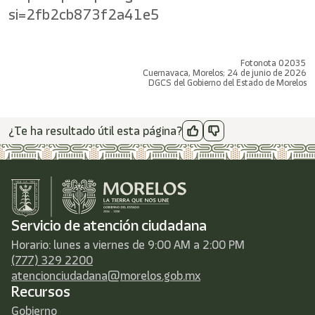
si=2fb2cb873f2a41e5
Fotonota 02035
Cuernavaca, Morelos; 24 de junio de 2026
DGCS del Gobierno del Estado de Morelos
¿Te ha resultado útil esta página?
Servicio de atención ciudadana
Horario: lunes a viernes de 9:00 AM a 2:00 PM
(777) 329 2200
atencionciudadana@morelos.gob.mx
Recursos
Gobierno