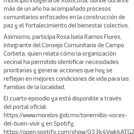
municipio indígena de Xoxocotla, donde durante
más de un año ha acompañado procesos
comunitarios enfocados en la construcción de
paz y el fortalecimiento del bienestar colectivo.
Asimismo, participa Rosa Isela Ramos Flores,
integrante del Consejo Comunitario de Campo
Corbeta, quien relata cómo la organización
vecinal ha permitido identificar necesidades
prioritarias y generar acciones que hoy se
reflejan en mejores condiciones de vida para las
familias de la localidad.
El cuarto episodio ya está disponible a través
del portal oficial:
https://www.morelos.gob.mx/tonemillis-voces-
del-buen-vivir y en Spotify:
https://open.spotify.com/show/033k4VwkkAT