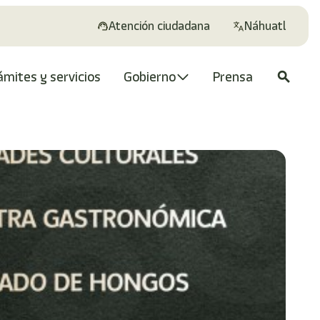
Atención ciudadana
Náhuatl
ámites y servicios
Gobierno
Prensa
search