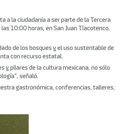
ta a la ciudadanía a ser parte de la Tercera
de las 10:00 horas, en San Juan Tlacotenco,
idado de los bosques y el uso sustentable de
nta con recurso estatal.
 y pilares de la cultura mexicana, no sólo
ología”, señaló.
uestra gastronómica, conferencias, talleres,