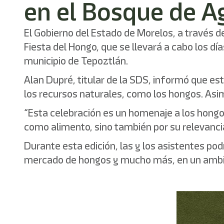
en el Bosque de A
El Gobierno del Estado de Morelos, a través de
Fiesta del Hongo, que se llevará a cabo los dí
municipio de Tepoztlán.
Alan Dupré, titular de la SDS, informó que es
los recursos naturales, como los hongos. Asim
“Esta celebración es un homenaje a los hongos
como alimento, sino también por su relevancia e
Durante esta edición, las y los asistentes po
mercado de hongos y mucho más, en un ambien