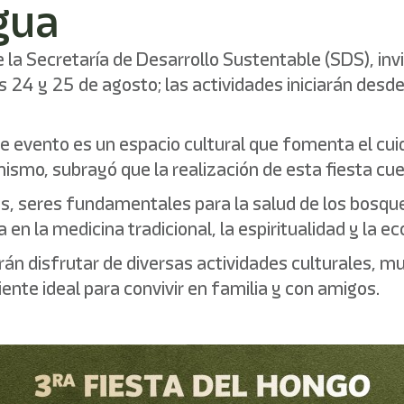
gua
 la Secretaría de Desarrollo Sustentable (SDS), invi
as 24 y 25 de agosto; las actividades iniciarán des
te evento es un espacio cultural que fomenta el cu
ismo, subrayó que la realización de esta fiesta cue
, seres fundamentales para la salud de los bosques
n la medicina tradicional, la espiritualidad y la ec
drán disfrutar de diversas actividades culturales, m
te ideal para convivir en familia y con amigos.