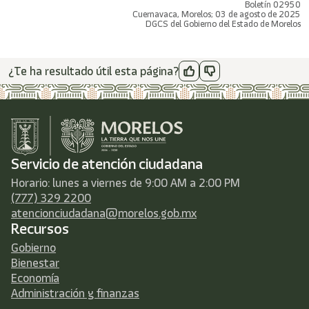
Boletín 02950
Cuernavaca, Morelos; 03 de agosto de 2025
DGCS del Gobierno del Estado de Morelos
¿Te ha resultado útil esta página?
Servicio de atención ciudadana
Horario: lunes a viernes de 9:00 AM a 2:00 PM
(777) 329 2200
atencionciudadana@morelos.gob.mx
Recursos
Gobierno
Bienestar
Economía
Administración y finanzas