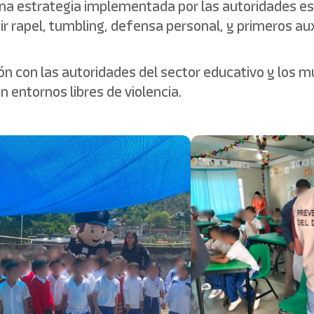
na estrategia implementada por las autoridades esta
r rapel, tumbling, defensa personal, y primeros aux
 con las autoridades del sector educativo y los m
n entornos libres de violencia.