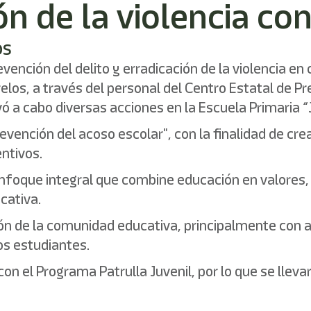
ón de la violencia co
os
ención del delito y erradicación de la violencia en c
os, a través del personal del Centro Estatal de Prev
ó a cabo diversas acciones en la Escuela Primaria “J
vención del acoso escolar", con la finalidad de crea
ntivos.
enfoque integral que combine educación en valores,
cativa.
ación de la comunidad educativa, principalmente con 
os estudiantes.
n el Programa Patrulla Juvenil, por lo que se llev