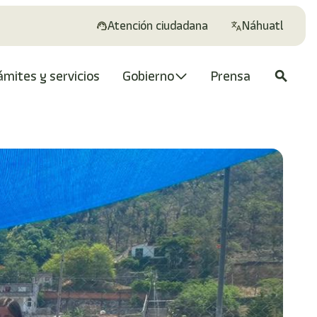
Atención ciudadana
Náhuatl
ámites y servicios
Gobierno
Prensa
search