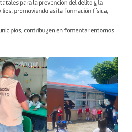
tales para la prevención del delito y la
ilios, promoviendo así la formación física,
unicipios, contribuyen en fomentar entornos