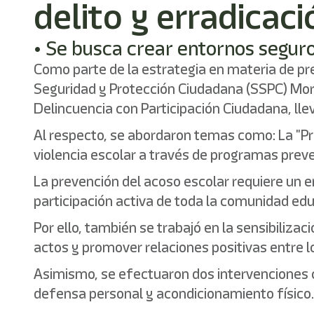
delito y erradicaci
• Se busca crear entornos segur
Como parte de la estrategia en materia de prev
Seguridad y Protección Ciudadana (SSPC) Morel
Delincuencia con Participación Ciudadana, llev
Al respecto, se abordaron temas como: La "Pre
violencia escolar a través de programas preve
La prevención del acoso escolar requiere un 
participación activa de toda la comunidad edu
Por ello, también se trabajó en la sensibiliz
actos y promover relaciones positivas entre l
Asimismo, se efectuaron dos intervenciones co
defensa personal y acondicionamiento físico.