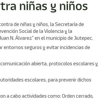
ntra niñas y niños
ontra de niñas y niños, la Secretaría de
ención Social de la Violencia y la
uan N. Álvarez" en el municipio de Jiutepec.
r entornos seguros y evitar incidencias de
 comunicación abierta, protocolos escolares y
autoridades escolares, para prevenir dichos
aron a cabo actividades como: Orden cerrado,