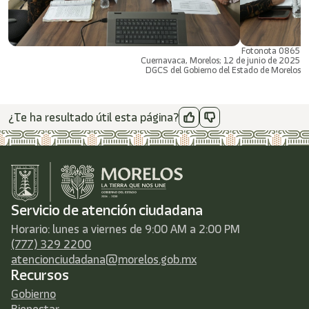
Fotonota 0865
Cuernavaca, Morelos; 12 de junio de 2025
DGCS del Gobierno del Estado de Morelos
¿Te ha resultado útil esta página?
Servicio de atención ciudadana
Horario: lunes a viernes de 9:00 AM a 2:00 PM
(777) 329 2200
atencionciudadana@morelos.gob.mx
Recursos
Gobierno