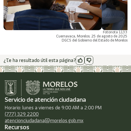
Fotonota 1133
Cuernavaca, Morelos; 25 de agosto de 2025
DGCS del Gobierno del Estado de Morelos
¿Te ha resultado útil esta página?
Servicio de atención ciudadana
Horario: lunes a viernes de 9:00 AM a 2:00 PM
(777) 329 2200
atencionciudadana@morelos.gob.mx
Recursos