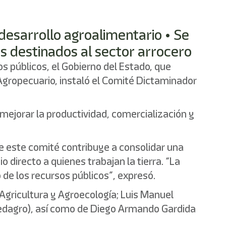
desarrollo agroalimentario • Se
s destinados al sector arrocero
 públicos, el Gobierno del Estado, que
 Agropecuario, instaló el Comité Dictaminador
 mejorar la productividad, comercialización y
 de este comité contribuye a consolidar una
o directo a quienes trabajan la tierra. “La
 de los recursos públicos”, expresó.
 Agricultura y Agroecología; Luis Manuel
(Sedagro), así como de Diego Armando Gardida