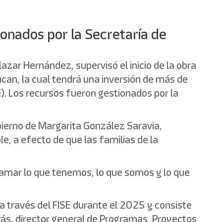
ionados por la Secretaría de
azar Hernández, supervisó el inicio de la obra
ucan, la cual tendrá una inversión de más de
). Los recursos fueron gestionados por la
obierno de Margarita González Saravia,
e, a efecto de que las familias de la
 amar lo que tenemos, lo que somos y lo que
a través del FISE durante el 2025 y consiste
rás, director general de Programas, Proyectos