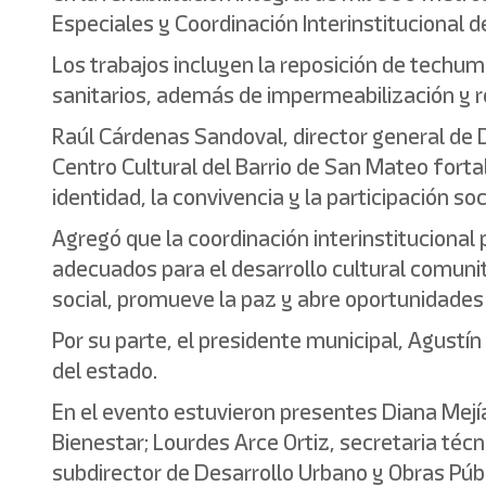
Especiales y Coordinación Interinstitucional d
Los trabajos incluyen la reposición de techumb
sanitarios, además de impermeabilización y r
Raúl Cárdenas Sandoval, director general de De
Centro Cultural del Barrio de San Mateo fort
identidad, la convivencia y la participación soc
Agregó que la coordinación interinstitucional
adecuados para el desarrollo cultural comuni
social, promueve la paz y abre oportunidades 
Por su parte, el presidente municipal, Agust
del estado.
En el evento estuvieron presentes Diana Mejía
Bienestar; Lourdes Arce Ortiz, secretaria técni
subdirector de Desarrollo Urbano y Obras Púb