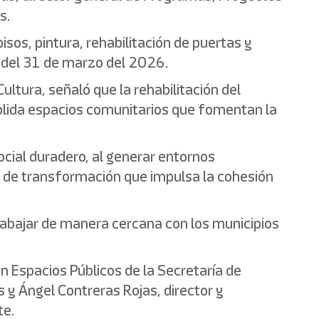
s.
isos, pintura, rehabilitación de puertas y
s del 31 de marzo del 2026.
ultura, señaló que la rehabilitación del
solida espacios comunitarios que fomentan la
ocial duradero, al generar entornos
ta de transformación que impulsa la cohesión
rabajar de manera cercana con los municipios
n Espacios Públicos de la Secretaría de
es y Ángel Contreras Rojas, director y
te.