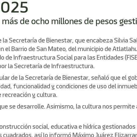
 2025
e más de ocho millones de pesos gest
 la Secretaría de Bienestar, que encabeza Silvia Sal
en el Barrio de San Mateo, del municipio de Atlatlah
 de Infraestructura Social para las Entidades (FISE
or la Secretaría de Infraestructura.
tular de la Secretaría de Bienestar, señaló que el g
dad, funcionalidad y condiciones de uso del inmuebl
recreación y cultura.
ue se desarrolle. Asimismo, la cultura nos permite
nstrucción social, educativa e hídrica gestionados 
os cuadrados, así lo informó Máximo Juárez Elizarra