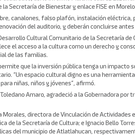
e la Secretaría de Bienestar y enlace FISE en Morelo
re, canalones, falso plafón, instalación eléctrica, p
enovación del auditorio, y deberán concluirse ante
sarrollo Cultural Comunitario de la Secretaría de C
alece el acceso a la cultura como un derecho y con
ial de las familias.
 permite que la inversión pública tenga un impacto s
tario. “Un espacio cultural digno es una herramien
para niñas, niños y jóvenes”, afirmó.
ín Toledano Amaro, agradeció a la Gobernadora por t
 Morales, directora de Vinculación de Actividades e
ca de la Secretaría de Cultura; e Ignacio Bello Torr
licas del municipio de Atlatlahucan, respectivamen