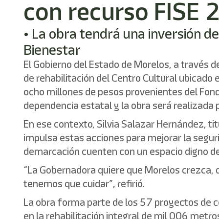
con recurso FISE
• La obra tendrá una inversión d
Bienestar
El Gobierno del Estado de Morelos, a través de
de rehabilitación del Centro Cultural ubicado 
ocho millones de pesos provenientes del Fondo
dependencia estatal y la obra será realizada p
En ese contexto, Silvia Salazar Hernández, ti
impulsa estas acciones para mejorar la seguri
demarcación cuenten con un espacio digno de 
“La Gobernadora quiere que Morelos crezca, q
tenemos que cuidar”, refirió.
La obra forma parte de los 57 proyectos de co
en la rehabilitación integral de mil 006 metr