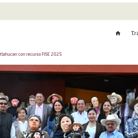
Tr
tlatlahucan con recurso FISE 2025