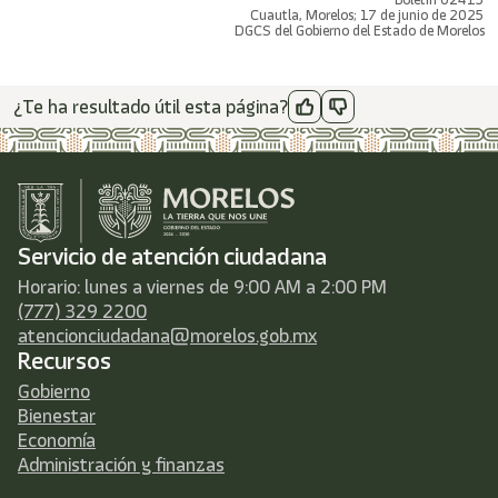
Cuautla, Morelos; 17 de junio de 2025
DGCS del Gobierno del Estado de Morelos
¿Te ha resultado útil esta página?
Servicio de atención ciudadana
Horario: lunes a viernes de 9:00 AM a 2:00 PM
(777) 329 2200
atencionciudadana@morelos.gob.mx
Recursos
Gobierno
Bienestar
Economía
Administración y finanzas