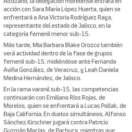
Altozano, la delegación morelense entrará en
acción con Sara María López Huerta, quien se
enfrentará a Ana Victoria Rodríguez Raya,
representante del estado de Jalisco, en la
categoría femenil menor sub-15.
Más tarde, Mia Barbara Blake Orozco también
verá actividad dentro de la fase de grupos
femenil sub-15, midiéndose ante Fernanda
Aviña González, de Veracruz, y Leah Daniela
Medina Hernández, de Jalisco.
En la rama varonil sub-15, las competencias
continuarán con Emiliano Ríos Rojas, de
Morelos, quien se enfrentará a Lucas Pollak, de
Baja California. En duelos simultáneos, Alfonso
Sánchez Kirschner jugará contra Patricio
Guzmán Macías, de Pachuca, mientras que