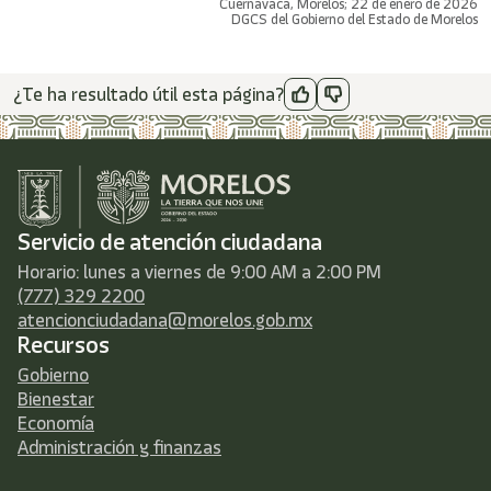
Cuernavaca, Morelos; 22 de enero de 2026
DGCS del Gobierno del Estado de Morelos
¿Te ha resultado útil esta página?
Servicio de atención ciudadana
Horario: lunes a viernes de 9:00 AM a 2:00 PM
(777) 329 2200
atencionciudadana@morelos.gob.mx
Recursos
Gobierno
Bienestar
Economía
Administración y finanzas