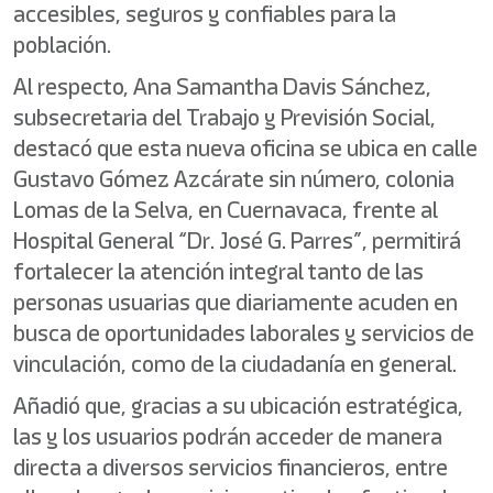
accesibles, seguros y confiables para la
población.
Al respecto, Ana Samantha Davis Sánchez,
subsecretaria del Trabajo y Previsión Social,
destacó que esta nueva oficina se ubica en calle
Gustavo Gómez Azcárate sin número, colonia
Lomas de la Selva, en Cuernavaca, frente al
Hospital General “Dr. José G. Parres”, permitirá
fortalecer la atención integral tanto de las
personas usuarias que diariamente acuden en
busca de oportunidades laborales y servicios de
vinculación, como de la ciudadanía en general.
Añadió que, gracias a su ubicación estratégica,
las y los usuarios podrán acceder de manera
directa a diversos servicios financieros, entre