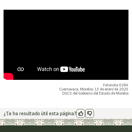
Fotonota 0284
Cuernavaca, Morelos; 13 de enero de 2025
DGCS del Gobierno del Estado de Morelos
¿Te ha resultado útil esta página?