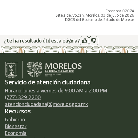
Fotonota 02074
Tetela del Volcán, Morelos; 03 de julio de 2026
DGCS del Gobierno del Estado de Morelos
¿Te ha resultado útil esta página?
Servicio de atención ciudadana
Horario: lunes a viernes de 9:00 AM a 2:00 PM
(777) 329 2200
atencionciudadana@morelos.gob.mx
Recursos
Gobierno
Bienestar
Economía