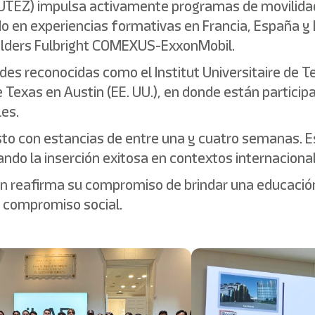
(UTEZ) impulsa activamente programas de movilida
do en experiencias formativas en Francia, España 
lders Fulbright COMEXUS-ExxonMobil.
des reconocidas como el Institut Universitaire de Te
 Texas en Austin (EE. UU.), en donde están partici
les.
osto con estancias de entre una y cuatro semanas. Es
do la inserción exitosa en contextos internacional
ón reafirma su compromiso de brindar una educació
n compromiso social.