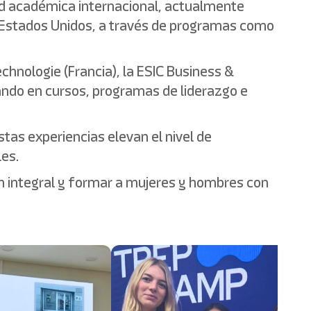
d académica internacional, actualmente
y Estados Unidos, a través de programas como
chnologie (Francia), la ESIC Business &
pando en cursos, programas de liderazgo e
tas experiencias elevan el nivel de
es.
n integral y formar a mujeres y hombres con