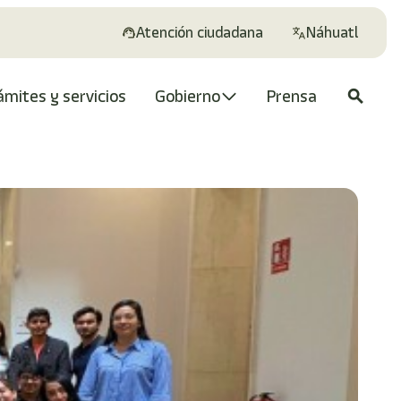
Atención ciudadana
Náhuatl
ámites y servicios
Gobierno
Prensa
search