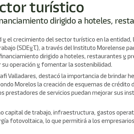
ctor turístico
anciamiento dirigido a hoteles, rest
 y el crecimiento del sector turístico en la entidad
rabajo (SDEyT), a través del Instituto Morelense pa
nciamiento dirigido a hoteles, restaurantes y pres
 su operación y fomentar la sostenibilidad.
ltafi Valladares, destacó la importancia de brindar
e Fondo Morelos la creación de esquemas de crédito 
ros prestadores de servicios puedan mejorar sus in
o capital de trabajo, infraestructura, gastos operat
ía fotovoltaica, lo que permitirá a los empresarios