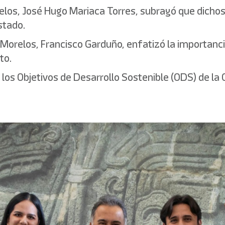
orelos, José Hugo Mariaca Torres, subrayó que dicho
stado.
o Morelos, Francisco Garduño, enfatizó la importan
to.
on los Objetivos de Desarrollo Sostenible (ODS) de 