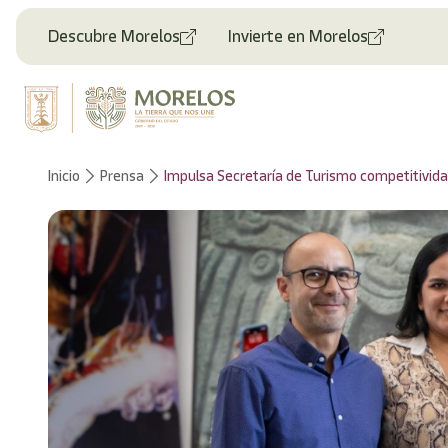
Descubre Morelos
Invierte en Morelos
Inicio
Prensa
Impulsa Secretaría de Turismo competitividad