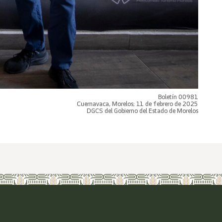
Boletín 00981
Cuernavaca, Morelos; 11 de febrero de 2025
DGCS del Gobierno del Estado de Morelos