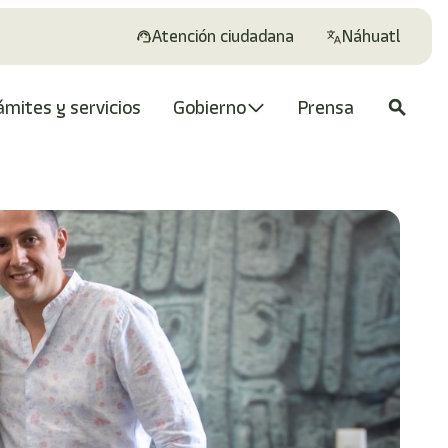
Atención ciudadana
Náhuatl
ámites y servicios
Gobierno
Prensa
search