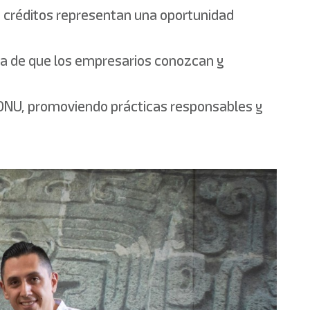
s créditos representan una oportunidad
cia de que los empresarios conozcan y
la ONU, promoviendo prácticas responsables y