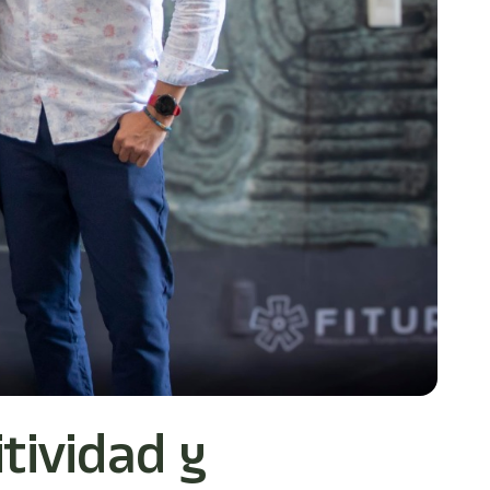
tividad y