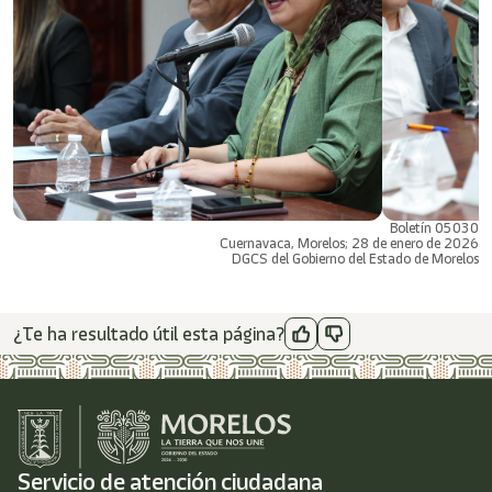
Boletín 05030
Cuernavaca, Morelos; 28 de enero de 2026
DGCS del Gobierno del Estado de Morelos
¿Te ha resultado útil esta página?
Servicio de atención ciudadana