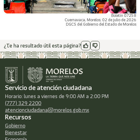
Boletín 07258
Cuernavaca, Morelos; 02 de julio de 2026
DGCS del Gobierno del Estado de Morelos
¿Te ha resultado útil esta página?
Servicio de atención ciudadana
Horario: lunes a viernes de 9:00 AM a 2:00 PM
(777) 329 2200
atencionciudadana@morelos.gob.mx
Recursos
Gobierno
Bienestar
Economía