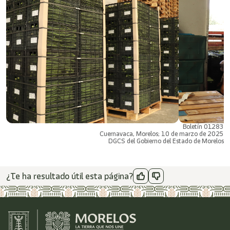
Boletín 01283
Cuernavaca, Morelos; 10 de marzo de 2025
DGCS del Gobierno del Estado de Morelos
¿Te ha resultado útil esta página?