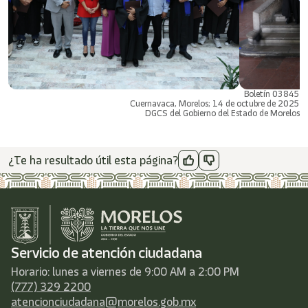
Boletín 03845
Cuernavaca, Morelos; 14 de octubre de 2025
DGCS del Gobierno del Estado de Morelos
¿Te ha resultado útil esta página?
Servicio de atención ciudadana
Horario: lunes a viernes de 9:00 AM a 2:00 PM
(777) 329 2200
atencionciudadana@morelos.gob.mx