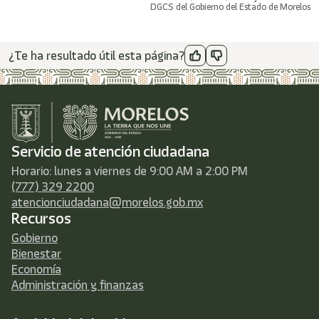
DGCS del Gobierno del Estado de Morelos
¿Te ha resultado útil esta página?
Servicio de atención ciudadana
Horario: lunes a viernes de 9:00 AM a 2:00 PM
(777) 329 2200
atencionciudadana@morelos.gob.mx
Recursos
Gobierno
Bienestar
Economía
Administración y finanzas