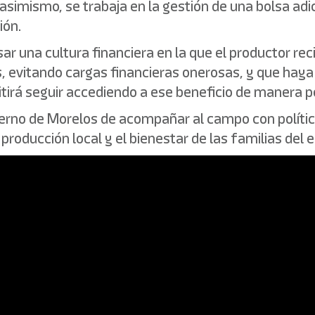
asimismo, se trabaja en la gestión de una bolsa ad
ión.
ar una cultura financiera en la que el productor r
es, evitando cargas financieras onerosas, y que haya
itirá seguir accediendo a ese beneficio de manera
ierno de Morelos de acompañar al campo con políti
producción local y el bienestar de las familias del 