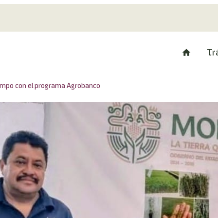
Tr
campo con el programa Agrobanco