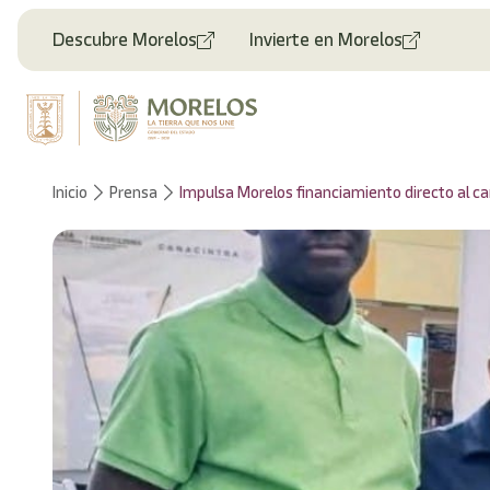
Descubre Morelos
Invierte en Morelos
Inicio
Prensa
Impulsa Morelos financiamiento directo al 