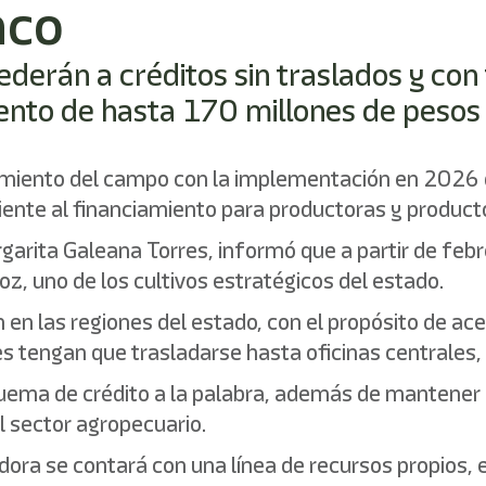
nco
derán a créditos sin traslados y con 
iento de hasta 170 millones de pesos
cimiento del campo con la implementación en 2026 
ciente al financiamiento para productoras y product
garita Galeana Torres, informó que a partir de febre
z, uno de los cultivos estratégicos del estado.
 en las regiones del estado, con el propósito de ac
es tengan que trasladarse hasta oficinas centrales,
uema de crédito a la palabra, además de mantener 
l sector agropecuario.
dora se contará con una línea de recursos propios,