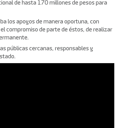
icional de hasta 170 millones de pesos para
eciba los apoyos de manera oportuna, con
 el compromiso de parte de éstos, de realizar
 permanente.
cas públicas cercanas, responsables y
estado.