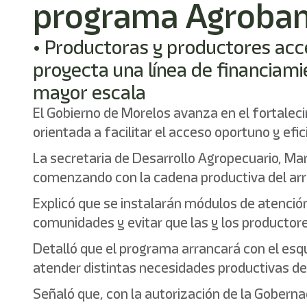
programa Agroba
• Productoras y productores acce
proyecta una línea de financiam
mayor escala
El Gobierno de Morelos avanza en el fortale
orientada a facilitar el acceso oportuno y efi
La secretaria de Desarrollo Agropecuario, Mar
comenzando con la cadena productiva del arro
Explicó que se instalarán módulos de atención
comunidades y evitar que las y los productor
Detalló que el programa arrancará con el esq
atender distintas necesidades productivas de
Señaló que, con la autorización de la Goberna