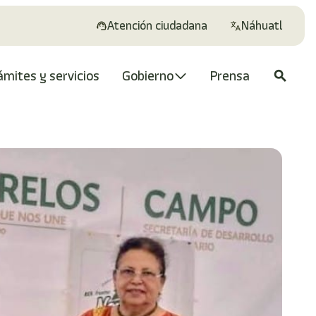
Atención ciudadana
Náhuatl
ámites y servicios
Gobierno
Prensa
search