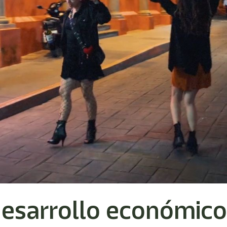
esarrollo económico 