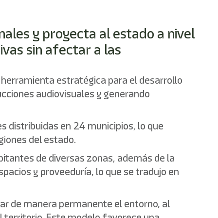
nales y proyecta al estado a nivel
vas sin afectar a las
herramienta estratégica para el desarrollo
ducciones audiovisuales y generando
s distribuidas en 24 municipios, lo que
giones del estado.
bitantes de diversas zonas, además de la
spacios y proveeduría, lo que se tradujo en
car de manera permanente el entorno, al
 territorio. Este modelo favorece una