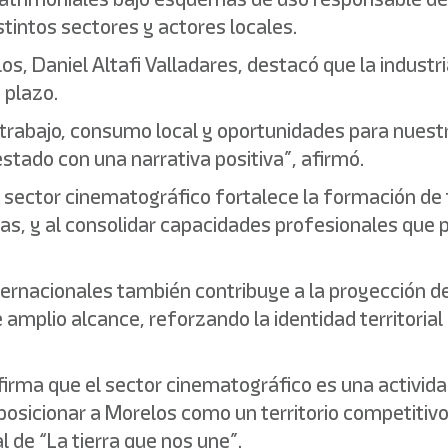
stintos sectores y actores locales.
los, Daniel Altafi Valladares, destacó que la indust
 plazo.
trabajo, consumo local y oportunidades para nuestra
stado con una narrativa positiva”, afirmó.
ector cinematográfico fortalece la formación de ta
cas, y al consolidar capacidades profesionales que 
ternacionales también contribuye a la proyección d
amplio alcance, reforzando la identidad territorial 
irma que el sector cinematográfico es una activida
osicionar a Morelos como un territorio competitivo
l de “La tierra que nos une”.