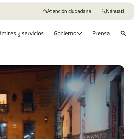
Atención ciudadana
Náhuatl
ámites y servicios
Gobierno
Prensa
search