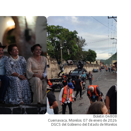
Boletín 04808
Cuernavaca, Morelos; 07 de enero de 2026
DGCS del Gobierno del Estado de Morelos