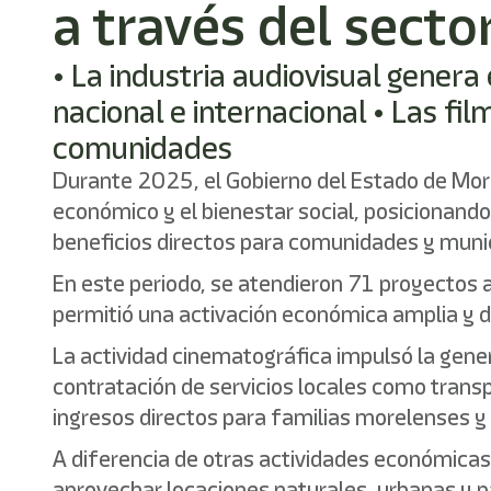
a través del secto
• La industria audiovisual genera
nacional e internacional • Las fi
comunidades
Durante 2025, el Gobierno del Estado de More
económico y el bienestar social, posicionando
beneficios directos para comunidades y munic
En este periodo, se atendieron 71 proyectos a
permitió una activación económica amplia y de
La actividad cinematográfica impulsó la gene
contratación de servicios locales como transpo
ingresos directos para familias morelenses y
A diferencia de otras actividades económicas
aprovechar locaciones naturales, urbanas y p