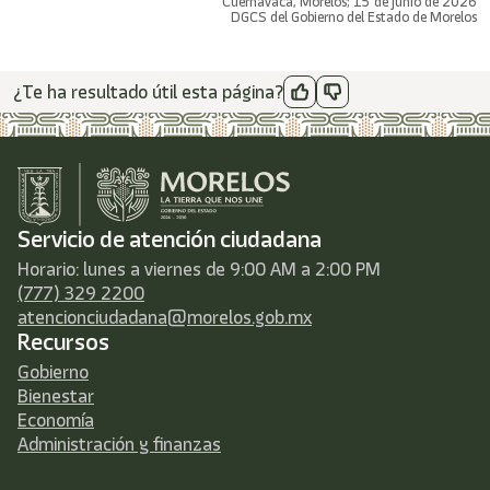
Cuernavaca, Morelos; 15 de junio de 2026
DGCS del Gobierno del Estado de Morelos
¿Te ha resultado útil esta página?
Servicio de atención ciudadana
Horario: lunes a viernes de 9:00 AM a 2:00 PM
(777) 329 2200
atencionciudadana@morelos.gob.mx
Recursos
Gobierno
Bienestar
Economía
Administración y finanzas