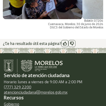
Boletín 07206
Cuernavaca, Morelos; 30 de junio de 2026
DGCS del Gobierno del Estado de Morelos
¿Te ha resultado útil esta página?
Servicio de atención ciudadana
Horario: lunes a viernes de 9:00 AM a 2:00 PM
(777) 329 2200
atencionciudadana@morelos.gob.mx
Recursos
Gobierno