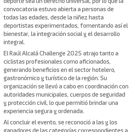
deporte sea un derecho universal, por lo que la
convocatoria estuvo abierta a personas de
todas las edades, desde la niñez hasta
deportistas experimentados, fomentando así el
bienestar, la integración social y el desarrollo
integral.
El Raúl Alcalá Challenge 2025 atrajo tanto a
ciclistas profesionales como aficionados,
generando beneficios en el sector hotelero,
gastronómico y turístico de la región. Su
organización se llevó a cabo en coordinación con
autoridades municipales, cuerpos de seguridad
y protección civil, lo que permitió brindar una
experiencia segura y ordenada.
Al concluir el evento, se reconoció a las y los
ganadores de las categorías correspondientes a