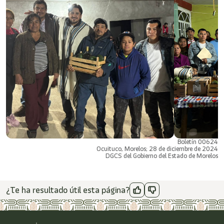
Boletín 00624
Ocuituco, Morelos; 28 de diciembre de 2024
DGCS del Gobierno del Estado de Morelos
¿Te ha resultado útil esta página?