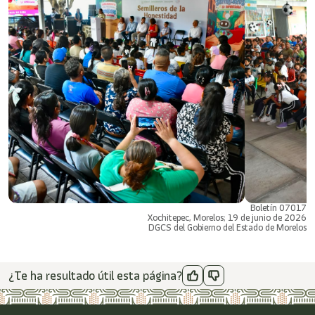
Boletín 07017
Xochitepec, Morelos; 19 de junio de 2026
DGCS del Gobierno del Estado de Morelos
¿Te ha resultado útil esta página?