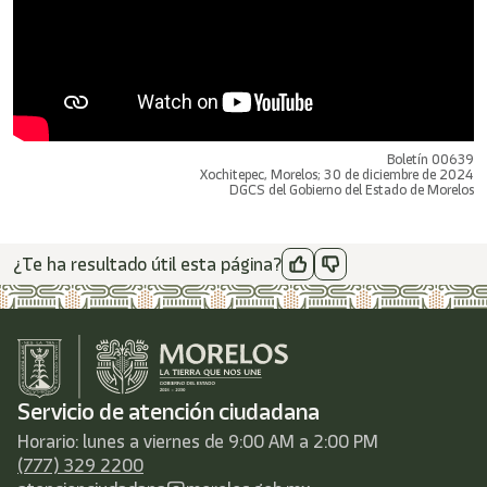
Boletín 00639
Xochitepec, Morelos; 30 de diciembre de 2024
DGCS del Gobierno del Estado de Morelos
¿Te ha resultado útil esta página?
Servicio de atención ciudadana
Horario: lunes a viernes de 9:00 AM a 2:00 PM
(777) 329 2200