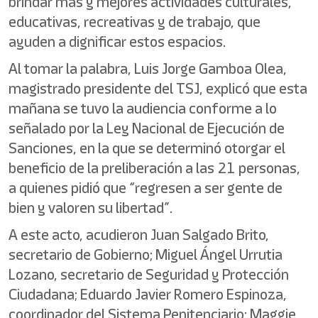
brindar más y mejores actividades culturales,
educativas, recreativas y de trabajo, que
ayuden a dignificar estos espacios.
Al tomar la palabra, Luis Jorge Gamboa Olea,
magistrado presidente del TSJ, explicó que esta
mañana se tuvo la audiencia conforme a lo
señalado por la Ley Nacional de Ejecución de
Sanciones, en la que se determinó otorgar el
beneficio de la preliberación a las 21 personas,
a quienes pidió que “regresen a ser gente de
bien y valoren su libertad”.
A este acto, acudieron Juan Salgado Brito,
secretario de Gobierno; Miguel Ángel Urrutia
Lozano, secretario de Seguridad y Protección
Ciudadana; Eduardo Javier Romero Espinoza,
coordinador del Sistema Penitenciario; Maggie