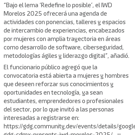
“Bajo el lema ‘Redefine lo posible’, el IWD
Morelos 2025 ofrecerá una agenda de
actividades con ponencias, talleres y espacios
de intercambio de experiencias, encabezados
por mujeres con amplia trayectoria en áreas
como desarrollo de software, ciberseguridad,
metodologías ágiles y liderazgo digital”, añadió.
El funcionario público agregó que la
convocatoria está abierta a mujeres y hombres
que deseen reforzar sus conocimientos y
oportunidades en tecnología, ya sean
estudiantes, emprendedores o profesionales
del sector, por lo que invitó a las personas
interesadas a registrarse en:
https://gdg.community.dev/events/details/googl
gdg-cdmx-presents-iwd-morelos-2025/ y