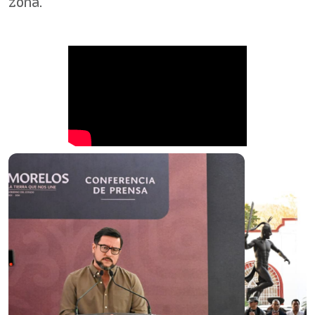
zona.