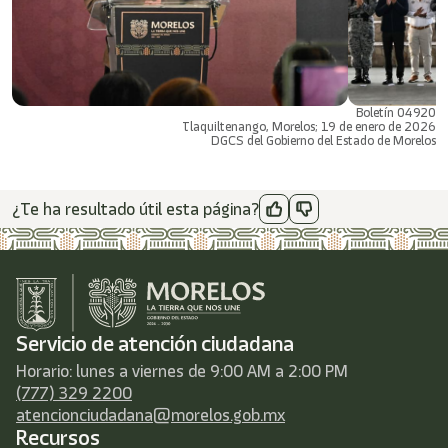
Boletín 04920
Tlaquiltenango, Morelos; 19 de enero de 2026
DGCS del Gobierno del Estado de Morelos
¿Te ha resultado útil esta página?
Servicio de atención ciudadana
Horario: lunes a viernes de 9:00 AM a 2:00 PM
(777) 329 2200
atencionciudadana@morelos.gob.mx
Recursos