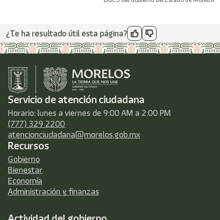
¿Te ha resultado útil esta página?
Servicio de atención ciudadana
Horario: lunes a viernes de 9:00 AM a 2:00 PM
(777) 329 2200
atencionciudadana@morelos.gob.mx
Recursos
Gobierno
Bienestar
Economía
Administración y finanzas
Actividad del gobierno