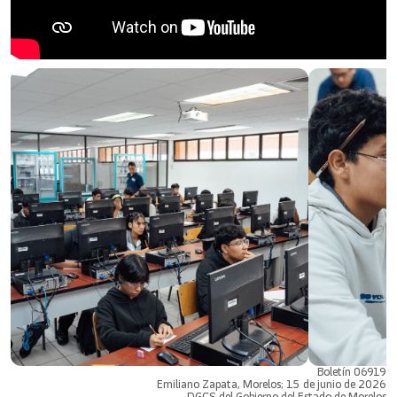
Boletín 06919
Emiliano Zapata, Morelos; 15 de junio de 2026
DGCS del Gobierno del Estado de Morelos