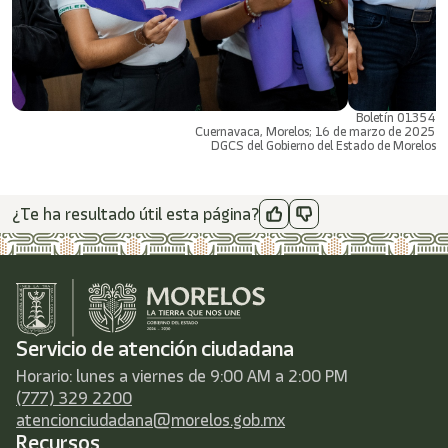
Boletín 01354
Cuernavaca, Morelos; 16 de marzo de 2025
DGCS del Gobierno del Estado de Morelos
¿Te ha resultado útil esta página?
Servicio de atención ciudadana
Horario: lunes a viernes de 9:00 AM a 2:00 PM
(777) 329 2200
atencionciudadana@morelos.gob.mx
Recursos