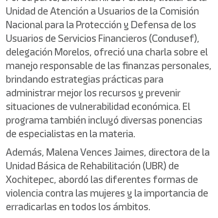
Unidad de Atención a Usuarios de la Comisión
Nacional para la Protección y Defensa de los
Usuarios de Servicios Financieros (Condusef),
delegación Morelos, ofreció una charla sobre el
manejo responsable de las finanzas personales,
brindando estrategias prácticas para
administrar mejor los recursos y prevenir
situaciones de vulnerabilidad económica. El
programa también incluyó diversas ponencias
de especialistas en la materia.
Además, Malena Vences Jaimes, directora de la
Unidad Básica de Rehabilitación (UBR) de
Xochitepec, abordó las diferentes formas de
violencia contra las mujeres y la importancia de
erradicarlas en todos los ámbitos.