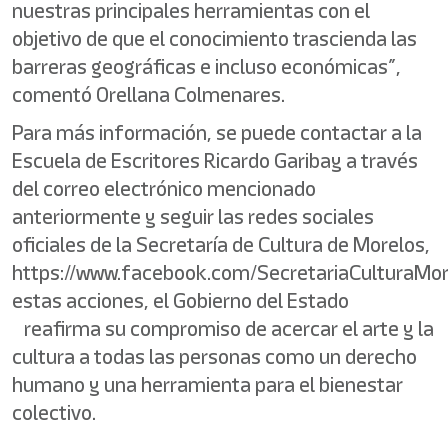
nuestras principales herramientas con el
objetivo de que el conocimiento trascienda las
barreras geográficas e incluso económicas”,
comentó Orellana Colmenares.
Para más información, se puede contactar a la
Escuela de Escritores Ricardo Garibay a través
del correo electrónico mencionado
anteriormente y seguir las redes sociales
oficiales de la Secretaría de Cultura de Morelos,
https://www.facebook.com/SecretariaCulturaMor
estas acciones, el Gobierno del Estado
reafirma su compromiso de acercar el arte y la
cultura a todas las personas como un derecho
humano y una herramienta para el bienestar
colectivo.