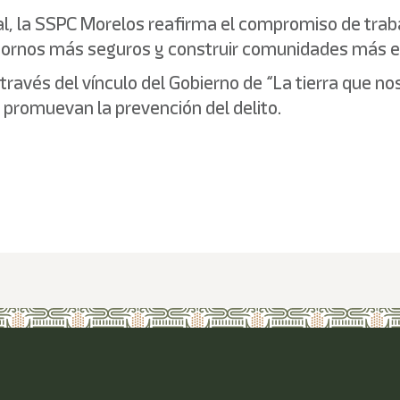
al, la SSPC Morelos reafirma el compromiso de trab
entornos más seguros y construir comunidades más e
través del vínculo del Gobierno de “La tierra que no
romuevan la prevención del delito.