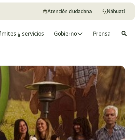
Atención ciudadana
Náhuatl
ámites y servicios
Gobierno
Prensa
search