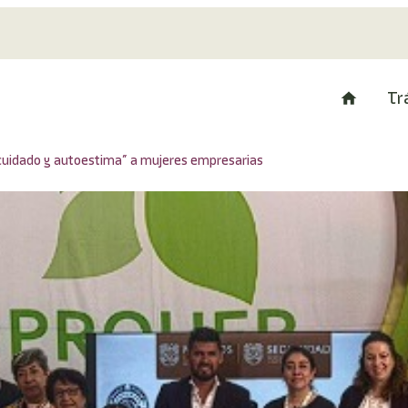
Tr
cuidado y autoestima” a mujeres empresarias