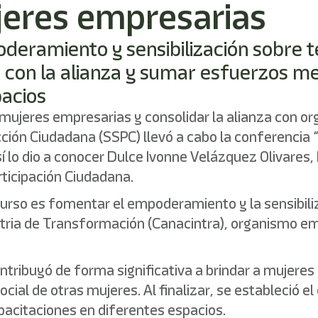
eres empresarias
oderamiento y sensibilización sobre
ar con la alianza y sumar esfuerzos m
pacios
de mujeres empresarias y consolidar la alianza con 
cción Ciudadana (SSPC) llevó a cabo la conferencia
í lo dio a conocer Dulce Ivonne Velázquez Olivares,
articipación Ciudadana.
 curso es fomentar el empoderamiento y la sensibil
stria de Transformación (Canacintra), organismo em
ntribuyó de forma significativa a brindar a mujere
cial de otras mujeres. Al finalizar, se estableció e
acitaciones en diferentes espacios.