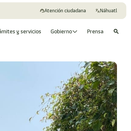
Atención ciudadana
Náhuatl
ámites y servicios
Gobierno
Prensa
search