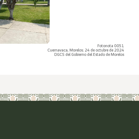
Fotonota 0051
Cuernavaca, Morelos; 24 de octubre de 2024
DGCS del Gobierno del Estado de Morelos