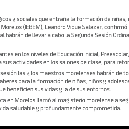
icos y sociales que entraña la formación de niñas, n
e Morelos (IEBEM), Leandro Vique Salazar, confirmó 
al habrán de llevar a cabo la Segunda Sesión Ordina
antes en los niveles de Educación Inicial, Preescola
a sus actividades en los salones de clase, para retor
ta sesión las y los maestros morelenses habrán de 
aberes para la formación de niñas, niños y adolesc
e beneficien sus vidas y la de sus entornos.
sica en Morelos llamó al magisterio morelense a se
de vida saludable y profundamente comprometida.