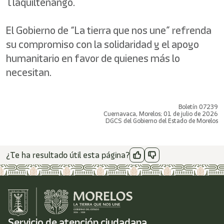
Tlaquiltenango.
El Gobierno de “La tierra que nos une” refrenda
su compromiso con la solidaridad y el apoyo
humanitario en favor de quienes más lo
necesitan.
Boletín 07239
Cuernavaca, Morelos; 01 de julio de 2026
DGCS del Gobierno del Estado de Morelos
¿Te ha resultado útil esta página?
Servicio de atención ciudadana