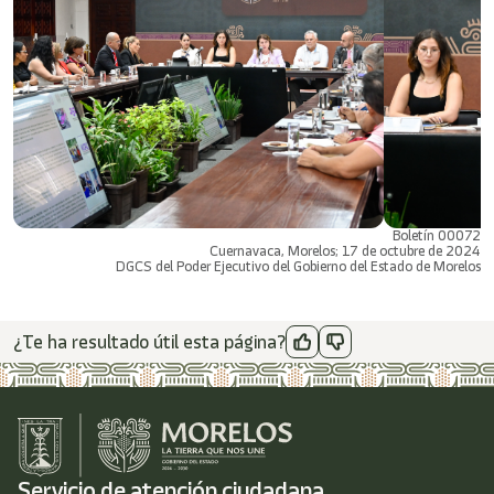
Boletín 00072
Cuernavaca, Morelos; 17 de octubre de 2024
DGCS del Poder Ejecutivo del Gobierno del Estado de Morelos
¿Te ha resultado útil esta página?
Servicio de atención ciudadana