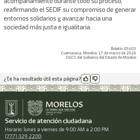
acompañamiento durante todo su proceso,
reafirmando el SEDIF su compromiso de generar
entornos solidarios y avanzar hacia una
sociedad más justa e igualitaria.
Boletín 05603
Cuernavaca, Morelos; 17 de marzo de 2026
DGCS del Gobierno del Estado de Morelos
¿Te ha resultado útil esta página?
Servicio de atención ciudadana
Horario: lunes a viernes de 9:00 AM a 2:00 PM
(777) 329 2200