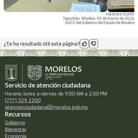
Fotonota 01695
Tepoztlán, Morelos; 09 de marzo de 2026
DGCS del Gobierno del Estado de Morelos
¿Te ha resultado útil esta página?
Servicio de atención ciudadana
Horario: lunes a viernes de 9:00 AM a 2:00 PM
(777) 329 2200
atencionciudadana@morelos.gob.mx
Recursos
Gobierno
Bienestar
Economía