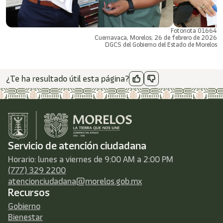
Fotonota 01664
Cuernavaca, Morelos; 26 de febrero de 2026
DGCS del Gobierno del Estado de Morelos
¿Te ha resultado útil esta página?
Servicio de atención ciudadana
Horario: lunes a viernes de 9:00 AM a 2:00 PM
(777) 329 2200
atencionciudadana@morelos.gob.mx
Recursos
Gobierno
Bienestar