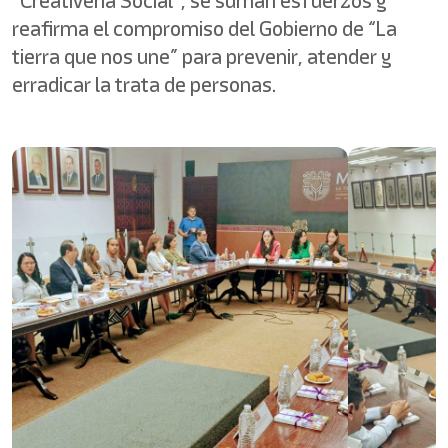
“Creativeria Social”, se suman esfuerzos y
reafirma el compromiso del Gobierno de “La
tierra que nos une” para prevenir, atender y
erradicar la trata de personas.