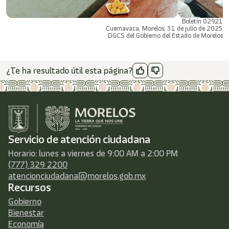
Boletín 02921
Cuernavaca, Morelos; 31 de julio de 2025
DGCS del Gobierno del Estado de Morelos
¿Te ha resultado útil esta página?
Servicio de atención ciudadana
Horario: lunes a viernes de 9:00 AM a 2:00 PM
(777) 329 2200
atencionciudadana@morelos.gob.mx
Recursos
Gobierno
Bienestar
Economía