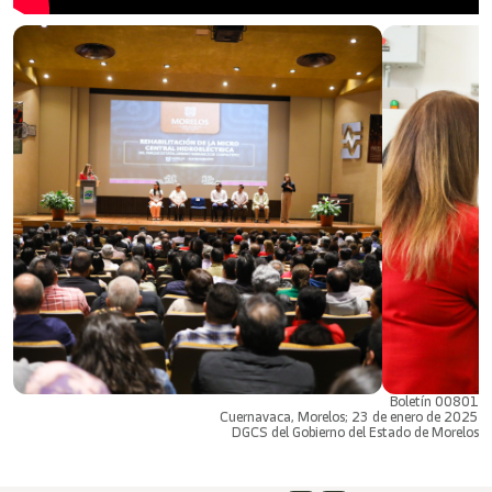
Boletín 00801
Cuernavaca, Morelos; 23 de enero de 2025
DGCS del Gobierno del Estado de Morelos