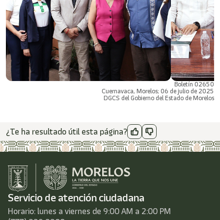
Boletín 02650
Cuernavaca, Morelos; 06 de julio de 2025
DGCS del Gobierno del Estado de Morelos
¿Te ha resultado útil esta página?
Servicio de atención ciudadana
Horario: lunes a viernes de 9:00 AM a 2:00 PM