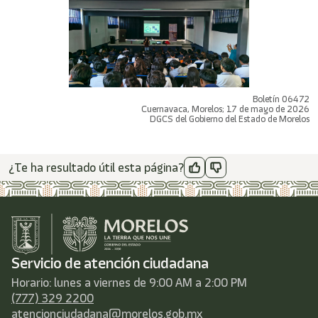
Boletín 06472
Cuernavaca, Morelos; 17 de mayo de 2026
DGCS del Gobierno del Estado de Morelos
¿Te ha resultado útil esta página?
Servicio de atención ciudadana
Horario: lunes a viernes de 9:00 AM a 2:00 PM
(777) 329 2200
atencionciudadana@morelos.gob.mx