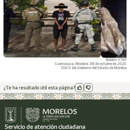
Boletín 3769
Cuernavaca, Morelos; 08 de octubre de 2025
DGCS del Gobierno del Estado de Morelos
¿Te ha resultado útil esta página?
Servicio de atención ciudadana