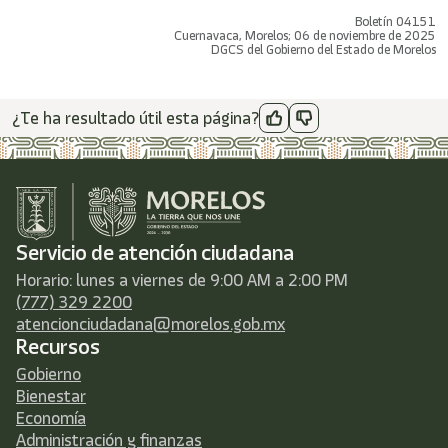
Boletín 04151
Cuernavaca, Morelos; 06 de noviembre de 2025
DGCS del Gobierno del Estado de Morelos
¿Te ha resultado útil esta página?
Servicio de atención ciudadana
Horario: lunes a viernes de 9:00 AM a 2:00 PM
(777) 329 2200
atencionciudadana@morelos.gob.mx
Recursos
Gobierno
Bienestar
Economía
Administración y finanzas